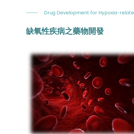
Drug Development for Hypoxia-relate
缺氧性疾病之藥物開發