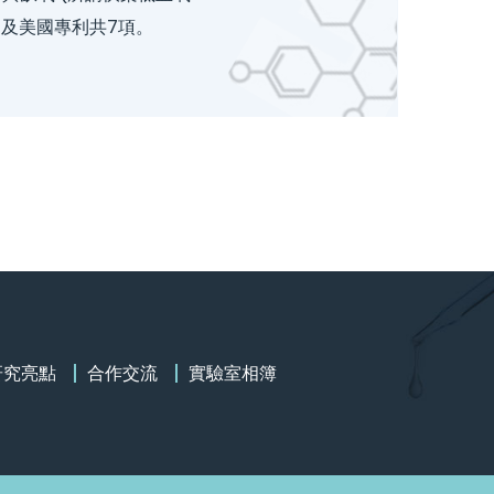
民國及美國專利共7項。
研究亮點
合作交流
實驗室相簿