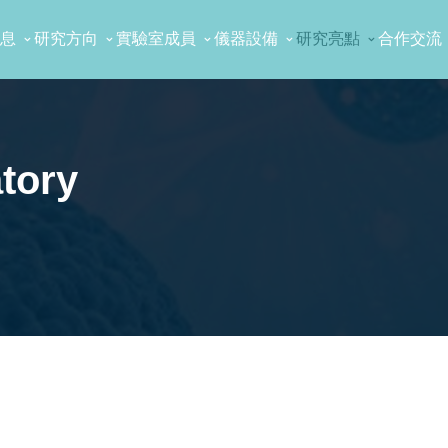
息
研究方向
實驗室成員
儀器設備
研究亮點
合作交流
tory