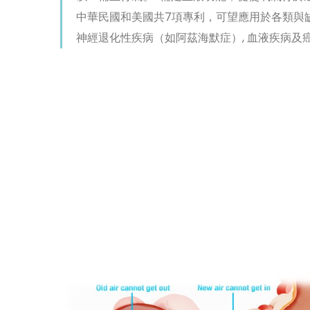
中華民國和美國共7項專利，可望應用於各類與
神經退化性疾病（如阿茲海默症）, 血液疾病及