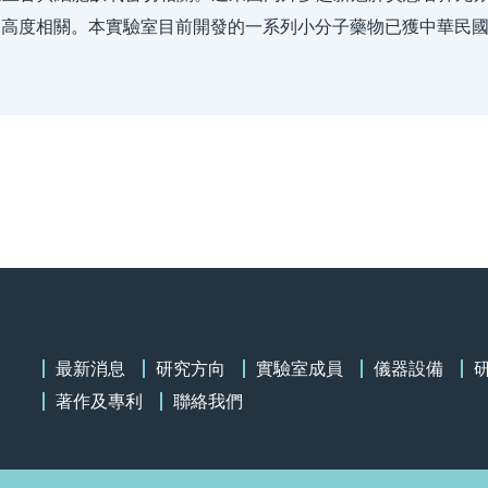
poxia))高度相關。本實驗室目前開發的一系列小分子藥物已獲中華
最新消息
研究方向
實驗室成員
儀器設備
著作及專利
聯絡我們