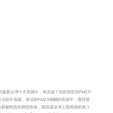
布的最新台灣十大死因中，有高達７項疾病皆與PM2.5
法刻不容緩。各項與PM2.5相關的疾病中，慢性阻
很容易被輕忽的肺部疾病，卻高居全球人類死因的第３