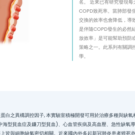
名。 近來已有研究發現每天
COPD致死率。當肺部
交換的效率也會降低，導
是伴隨COPD發生的必然
放效率」是可能幫助預防或
策略之一。此系列有關調控
學。
蛋白之異構調控因子, 本實驗室積極開發可用於治療多種與缺氧
中海型貧血症及鐮刀型貧血)、心血管疾病及高血壓、急性缺氧
上皆與細胞缺氧密切相關。近來國內外多起新冠肺炎患者猝死亦