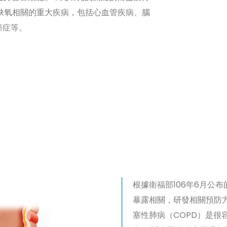
缺氧相關的重大疾病，包括心血管疾病、腦
癌症等。
根據衛福部106年6月公
暴露相關，研發相關預防方
塞性肺病（COPD）是