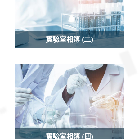
實驗室相簿 (二)
實驗室相簿 (四)