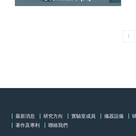
Page
1
最新消息
研究方向
實驗室成員
儀器設備
著作及專利
聯絡我們