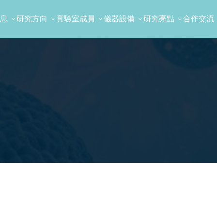
息
研究方向
實驗室成員
儀器設備
研究亮點
合作交流