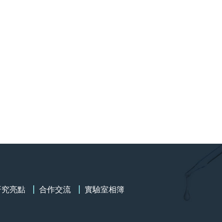
研究亮點
合作交流
實驗室相簿