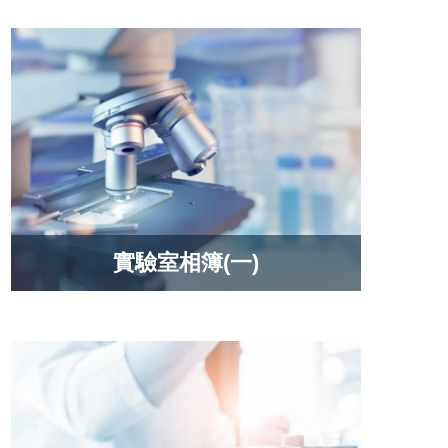
實驗室相簿(一)