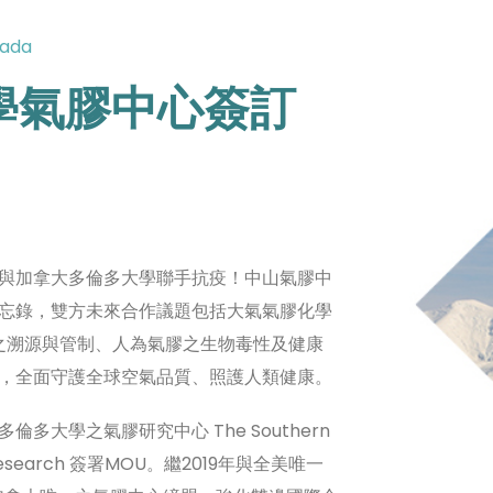
nada
學氣膠中心簽訂
與加拿大多倫多大學聯手抗疫！中山氣膠中
忘錄，雙方未來合作議題包括大氣氣膠化學
之溯源與管制、人為氣膠之生物毒性及健康
，全面守護全球空氣品質、照護人類健康。
大學之氣膠研究中心 The Southern
osol Research 簽署MOU。繼2019年與全美唯一