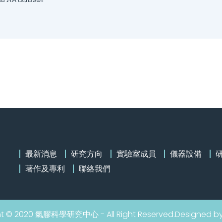
最新消息
研究方向
實驗室成員
儀器設備
著作及專利
聯絡我們
ht © 2020 氣膠科學研究中心 - All Right Reserved.Designed b