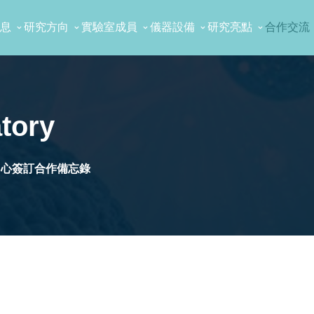
息
研究方向
實驗室成員
儀器設備
研究亮點
合作交流
tory
中心簽訂合作備忘錄