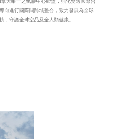
與加拿大唯一之氣膠中心締盟，強化雙邊國際合
導向進行國際間跨域整合，致力發展為全球
軌，守護全球空品及全人類健康。