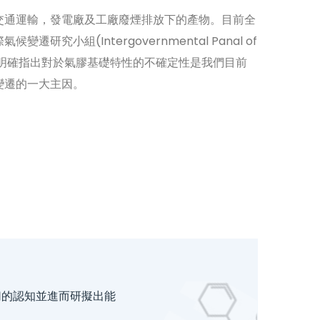
交通運輸，發電廠及工廠廢煙排放下的產物。目前全
研究小組(Intergovernmental Panal of
s) 即已明確指出對於氣膠基礎特性的不確定性是我們目前
變遷的一大主因。
切的認知並進而研擬出能