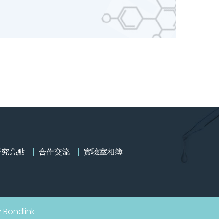
研究亮點
合作交流
實驗室相簿
y
Bondlink