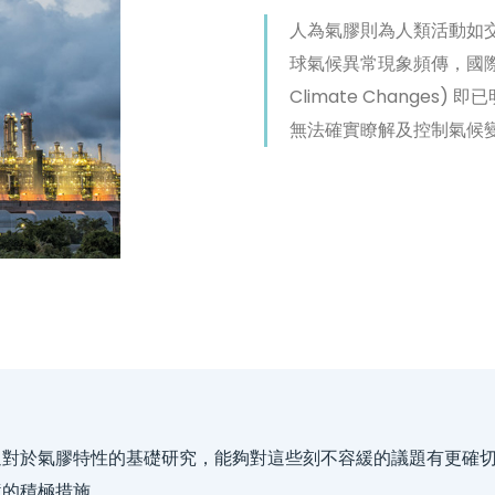
人為氣膠則為人類活動如
球氣候異常現象頻傳，國際氣候變遷
Climate Change
無法確實瞭解及控制氣候
過對於氣膠特性的基礎研究，能夠對這些刻不容緩的議題有更確
境的積極措施。